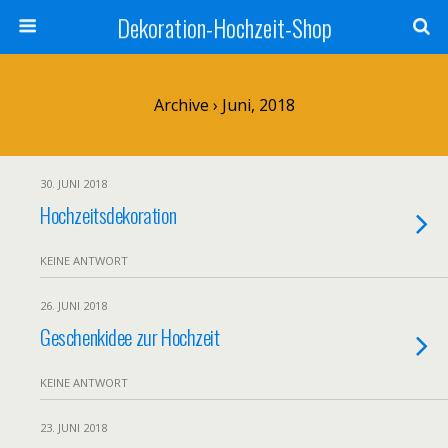
Dekoration-Hochzeit-Shop
Archive › Juni, 2018
30. JUNI 2018
Hochzeitsdekoration
KEINE ANTWORT
26. JUNI 2018
Geschenkidee zur Hochzeit
KEINE ANTWORT
23. JUNI 2018